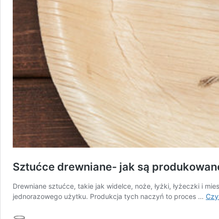
Sztućce drewniane- jak są produkowan
Drewniane sztućce, takie jak widelce, noże, łyżki, łyżeczki i 
jednorazowego użytku. Produkcja tych naczyń to proces …
Czyt