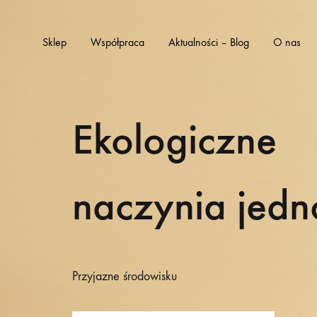
Sklep
Współpraca
Aktualności – Blog
O nas
Ekologiczne
naczynia jed
Przyjazne środowisku