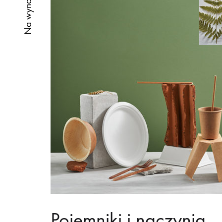
Na wynos
Pojemniki i naczynia