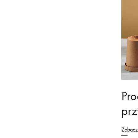
Pro
prz
Zobacz