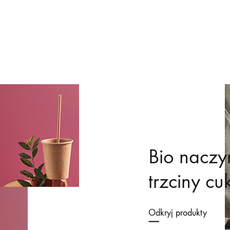
Bio naczy
trzciny cu
Odkryj produkty