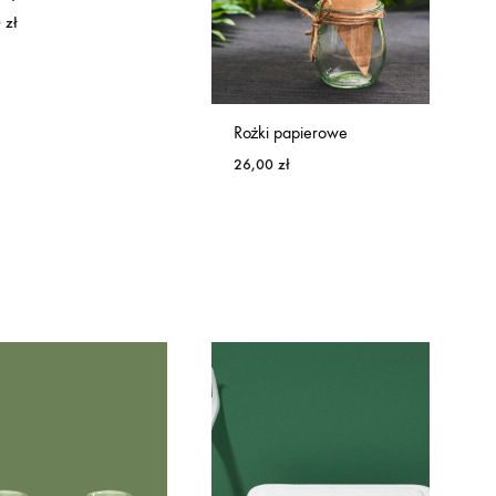
0
zł
Rożki papierowe
26,00
zł