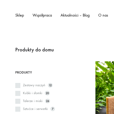
Sklep
Współpraca
Aktualności – Blog
O nas
Produkty do domu
PRODUKTY
Zestawy naczyń
12
Kubki i słomki
20
Talerze i miski
26
Sztućce i serwetki
7