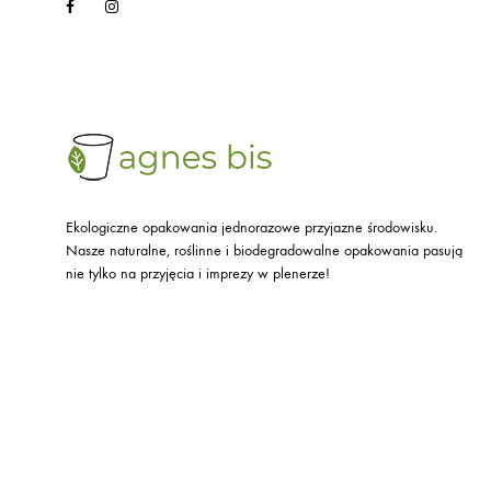
Facebook
Instagram
Ekologiczne opakowania jednorazowe przyjazne środowisku.
Nasze naturalne, roślinne i biodegradowalne opakowania pasują
nie tylko na przyjęcia i imprezy w plenerze!