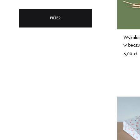
FILTER
Wykałac
w beczu
6,00
zł