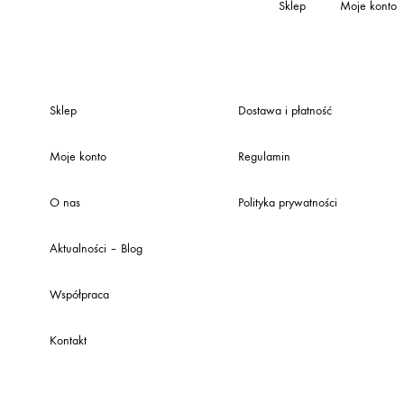
Sklep
Moje konto
Sklep
Dostawa i płatność
Moje konto
Regulamin
O nas
Polityka prywatności
Aktualności – Blog
Współpraca
Kontakt