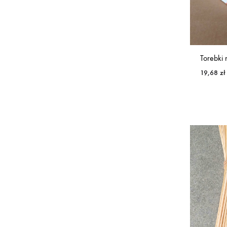
Torebki
19,68
zł