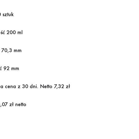
0 sztuk
ść 200 ml
a 70,3 mm
ć 92 mm
a cena z 30 dni. Netto 7,32 zł
,07 zł netto