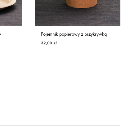
y
Pojemnik papierowy z przykrywką
32,00
zł