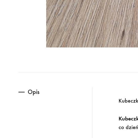
Opis
Kubeczk
Kubeczk
co dzień