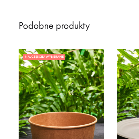
Podobne produkty
NAJCZĘŚCIEJ WYBIERANE