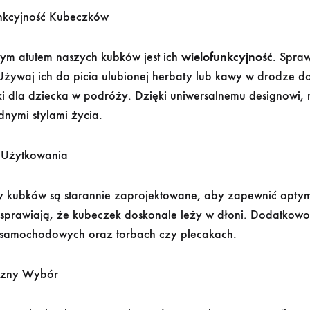
nkcyjność Kubeczków
ym atutem naszych kubków jest ich
wielofunkcyjność
. Spra
Używaj ich do picia ulubionej herbaty lub kawy w drodze d
i dla dziecka w podróży. Dzięki uniwersalnemu designowi, 
nymi stylami życia.
 Użytkowania
 kubków są starannie zaprojektowane, aby zapewnić optymal
 sprawiają, że kubeczek doskonale leży w dłoni. Dodatkowo
samochodowych oraz torbach czy plecakach.
czny Wybór