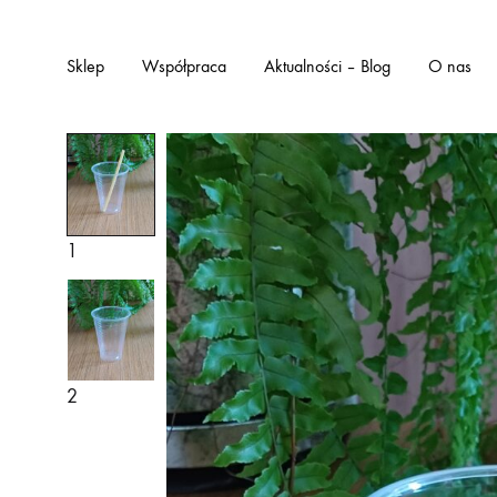
Sklep
Współpraca
Aktualności – Blog
O nas
1
2