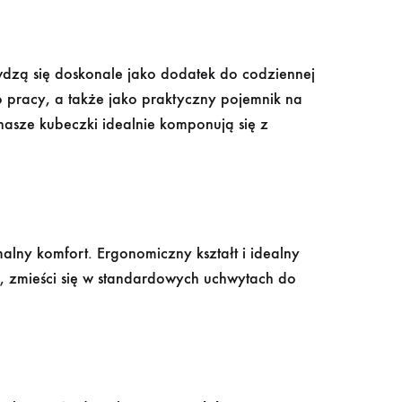
wdzą się doskonale jako dodatek do codziennej
o pracy, a także jako praktyczny pojemnik na
nasze kubeczki idealnie komponują się z
ny komfort. Ergonomiczny kształt i idealny
, zmieści się w standardowych uchwytach do