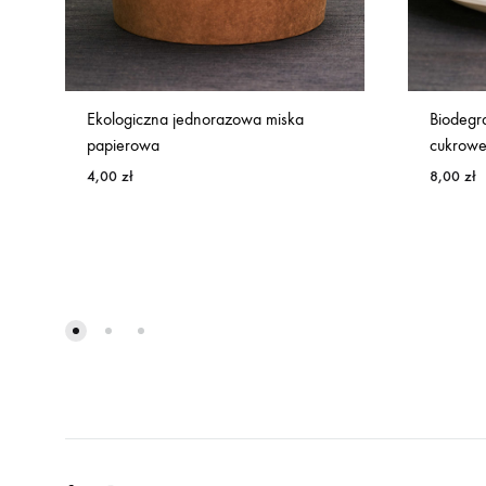
Ekologiczna jednorazowa miska
Biodegra
papierowa
cukrowe
4,00
zł
8,00
zł