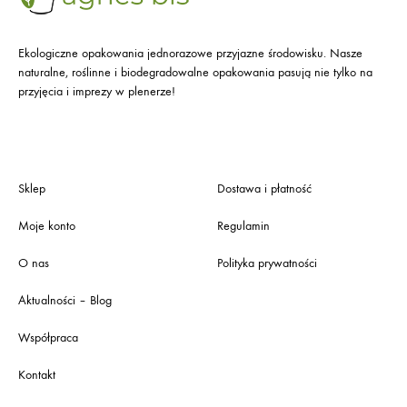
Ekologiczne opakowania jednorazowe przyjazne środowisku. Nasze
naturalne, roślinne i biodegradowalne opakowania pasują nie tylko na
przyjęcia i imprezy w plenerze!
Sklep
Dostawa i płatność
Moje konto
Regulamin
O nas
Polityka prywatności
Aktualności – Blog
Współpraca
Kontakt