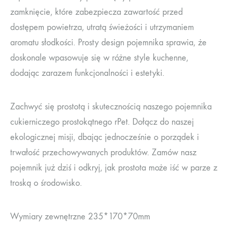
zamknięcie, które zabezpiecza zawartość przed
dostępem powietrza, utratą świeżości i utrzymaniem
aromatu słodkości. Prosty design pojemnika sprawia, że
doskonale wpasowuje się w różne style kuchenne,
dodając zarazem funkcjonalności i estetyki.
Zachwyć się prostotą i skutecznością naszego pojemnika
cukierniczego prostokątnego rPet. Dołącz do naszej
ekologicznej misji, dbając jednocześnie o porządek i
trwałość przechowywanych produktów. Zamów nasz
pojemnik już dziś i odkryj, jak prostota może iść w parze z
troską o środowisko.
Wymiary zewnętrzne 235*170*70mm