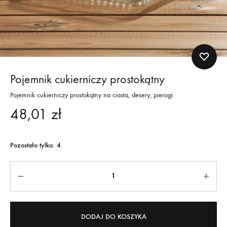
Pojemnik cukierniczy prostokątny
Pojemnik cukierniczy prostokątny na ciasta, desery, pierogi.
48,01
zł
Pozostało tylko: 4
Quantity
DODAJ DO KOSZYKA