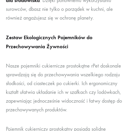
dla środowiska
. Dzięki ponownemu wykorzystaniu
surowców, dbasz nie tylko o porządek w kuchni, ale
również angażujesz się w ochronę planety.
Zestaw Ekologicznych Pojemników do
Przechowywania Żywności
Nasze pojemniki cukiernicze prostokątne rPet doskonale
sprawdzają się do przechowywania wszelkiego rodzaju
słodkości, od ciasteczek po cukierki. Ich ergonomiczny
kształt ułatwia układanie ich w szafkach czy lodówkach,
zapewniając jednocześnie widoczność i łatwy dostęp do
przechowywanych produktów.
Pojemnik cukierniczy prostokątny posiada solidne