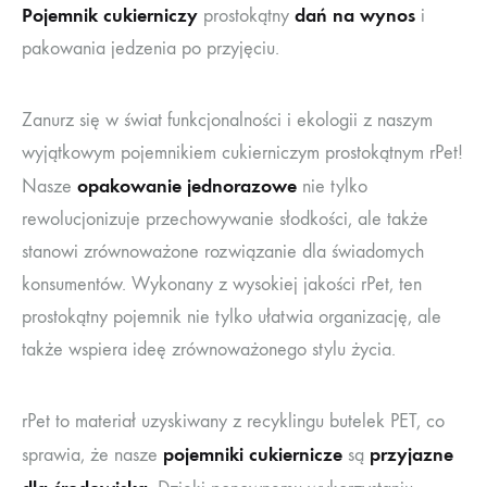
Pojemnik cukierniczy
dań na wynos
prostokątny
i
pakowania jedzenia po przyjęciu.
Zanurz się w świat funkcjonalności i ekologii z naszym
wyjątkowym pojemnikiem cukierniczym prostokątnym rPet!
opakowanie jednorazowe
Nasze
nie tylko
rewolucjonizuje przechowywanie słodkości, ale także
stanowi zrównoważone rozwiązanie dla świadomych
konsumentów. Wykonany z wysokiej jakości rPet, ten
prostokątny pojemnik nie tylko ułatwia organizację, ale
także wspiera ideę zrównoważonego stylu życia.
rPet to materiał uzyskiwany z recyklingu butelek PET, co
pojemniki cukiernicze
przyjazne
sprawia, że nasze
są