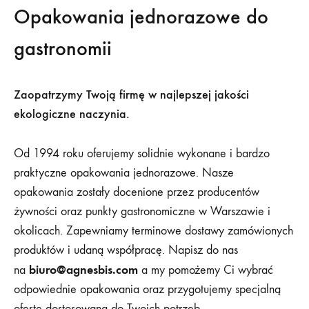
Opakowania jednorazowe do
gastronomii
Zaopatrzymy Twoją firmę w najlepszej jakości
ekologiczne naczynia.
Od 1994 roku oferujemy solidnie wykonane i bardzo
praktyczne opakowania jednorazowe. Nasze
opakowania zostały docenione przez producentów
żywności oraz punkty gastronomiczne w Warszawie i
okolicach. Zapewniamy terminowe dostawy zamówionych
produktów i udaną współpracę. Napisz do nas
biuro@agnesbis.com
na
a my pomożemy Ci wybrać
odpowiednie opakowania oraz przygotujemy specjalną
ofertę dostosowaną do Twoich potrzeb.