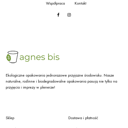
Współpraca
Kontakt
Facebook
Instagram
Ekologiczne opakowania jednorazowe przyjazne środowisku. Nasze
naturalne, roślinne i biodegradowalne opakowania pasują nie tylko na
przyjęcia i imprezy w plenerze!
Sklep
Dostawa i płatność