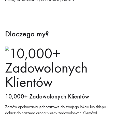
Dlaczego my?
10,000+ Zadowolonych Klientów
Zamów opakowania jednorazowe do swojego lokalu lub sklepu i
dołącz do naszego grona tysięcy zadowolonych Klientów!