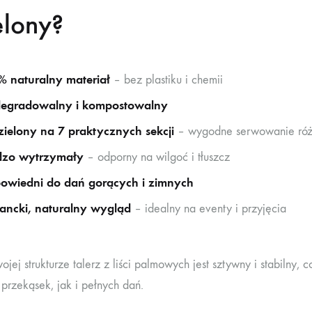
elony?
% naturalny materiał
– bez plastiku i chemii
degradowalny i kompostowalny
ielony na 7 praktycznych sekcji
– wygodne serwowanie róż
dzo wytrzymały
– odporny na wilgoć i tłuszcz
owiedni do dań gorących i zimnych
ancki, naturalny wygląd
– idealny na eventy i przyjęcia
ojej strukturze talerz z liści palmowych jest sztywny i stabilny
przekąsek, jak i pełnych dań.