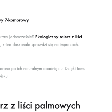
zowy 7-komorowy
Ekologiczny talerz z liści
otraw jednocześnie?
, które doskonale sprawdzi się na imprezach,
ierane po ich naturalnym opadnięciu. Dzięki temu
isku.
z z liści palmowych