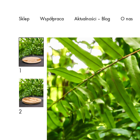
Sklep
Współpraca
Aktualności – Blog
O nas
1
2