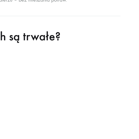
h są trwałe?