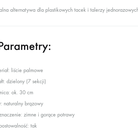
alna alternatywa dla plastikowych tacek i talerzy jednorazowych
Parametry:
riał: liście palmowe
łt: dzielony (7 sekcji)
nica: ok. 30 cm
r: naturalny brązowy
znaczenie: zimne i gorące potrawy
ostowalność: tak