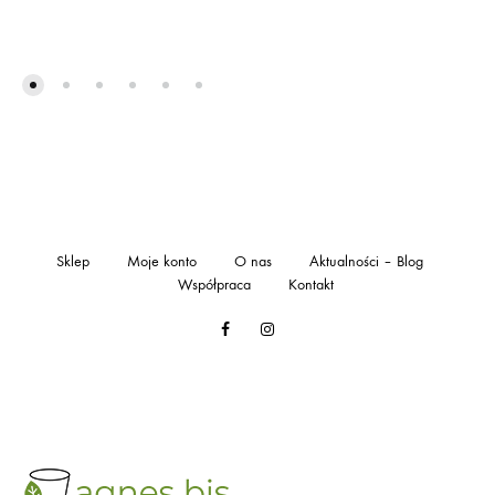
cen:
od
110,00 zł
do
190,00 zł
Sklep
Moje konto
O nas
Aktualności – Blog
Współpraca
Kontakt
Facebook
Instagram