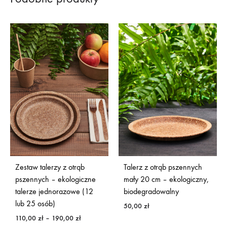
Zestaw talerzy z otrąb
Talerz z otrąb pszennych
pszennych – ekologiczne
mały 20 cm – ekologiczny,
talerze jednorazowe (12
biodegradowalny
lub 25 osób)
50,00
zł
Zakres
110,00
zł
–
190,00
zł