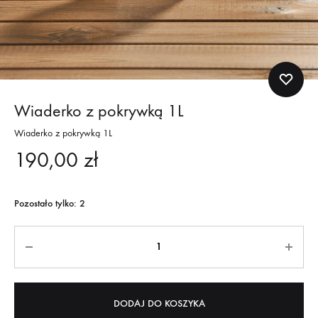
Wiaderko z pokrywką 1L
Wiaderko z pokrywką 1L
190,00
zł
Pozostało tylko: 2
Quantity
DODAJ DO KOSZYKA