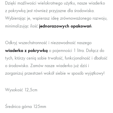
Dzięki możliwości wielokrotnego użytku, nasze wiaderko
z pokrywką jest również przyjazne dla środowiska.
Wybierając je, wspierasz ideę zrównoważonego rozwoju,
jednorazowych opakowań
minimalizując ilość
.
Odkryj wszechstronność i niezawodność naszego
wiaderka z pokrywką
o pojemności 1 litra. Dołącz do
tych, którzy cenią sobie trwałość, funkcjonalność i dbałość
o środowisko. Zamów nasze wiaderko już dziś i
zorganizuj przestrzeń wokół siebie w sposób wyjątkowy!
Wysokość 12,5cm
Średnica górna 125mm