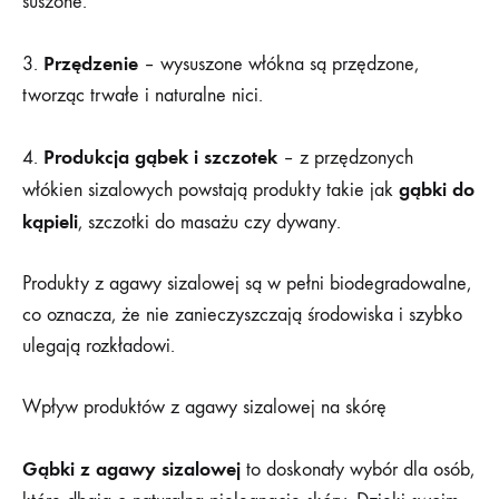
suszone.
Przędzenie
3.
– wysuszone włókna są przędzone,
tworząc trwałe i naturalne nici.
Produkcja gąbek i szczotek
4.
– z przędzonych
gąbki
do
włókien sizalowych powstają produkty takie jak
kąpieli
, szczotki do masażu czy dywany.
Produkty z agawy sizalowej są w pełni biodegradowalne,
co oznacza, że nie zanieczyszczają środowiska i szybko
ulegają rozkładowi.
Wpływ produktów z agawy sizalowej na skórę
Gąbki z agawy sizalowej
to doskonały wybór dla osób,