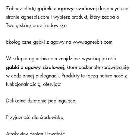
gąbek z agawy sizalowej
Zobacz ofertę
dostępnych na
stronie agnesbis.com i wybierz produkt, który zadba o
Twoją skórę oraz środowisko.
Ekologiczne gąbki z agawy na
www.agnesbis.com
W sklepie agnesbis.com znajdziesz wysokiej jakości
gąbki z agawy sizalowej
, które doskonale sprawdzą się
w codziennej pielęgnacji. Produkty te łączą naturalność z
funkcjonalnością, oferując:
Delikatne działanie peelingujące,
Przyjazność dla środowiska,
Atrakcyjny design i trwałość.