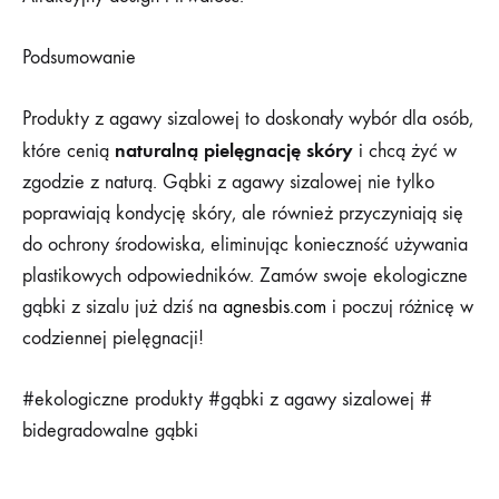
Podsumowanie
Produkty z agawy sizalowej to doskonały wybór dla osób,
naturalną pielęgnację skóry
które cenią
i chcą żyć w
zgodzie z naturą. Gąbki z agawy sizalowej nie tylko
poprawiają kondycję skóry, ale również przyczyniają się
do ochrony środowiska, eliminując konieczność używania
plastikowych odpowiedników. Zamów swoje ekologiczne
gąbki z sizalu już dziś na
agnesbis.com
i poczuj różnicę w
codziennej pielęgnacji!
#ekologiczne produkty #gąbki z agawy sizalowej #
bidegradowalne gąbki