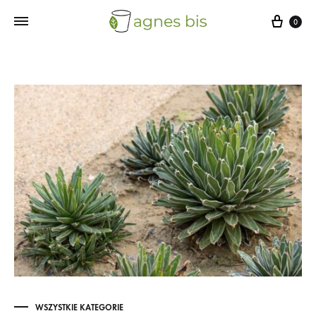
Cart
0
WSZYSTKIE KATEGORIE