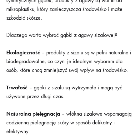
syntetycznych gąbek, produkty z agawy są wolne od
mikroplastiku, który zanieczyszcza środowisko i może
szkodzić skórze.
Dlaczego warto wybrać gąbki z agawy sizalowej?
Ekologiczność
– produkty z sizalu są w pełni naturalne i
biodegradowalne, co czyni je idealnym wyborem dla
osób, które chcą zmniejszyć swój wpływ na środowisko.
Trwałość
– gąbki z sizalu są wytrzymałe i mogą być
używane przez długi czas.
Naturalna pielęgnacja
– włókna sizalowe wspomagają
codzienną pielęgnację skóry w sposób delikatny i
efektywny.