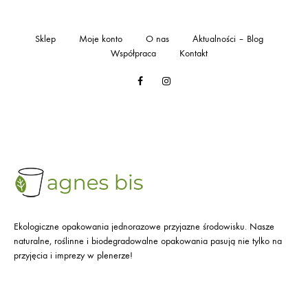
Sklep
Moje konto
O nas
Aktualności – Blog
Współpraca
Kontakt
Facebook
Instagram
Ekologiczne opakowania jednorazowe przyjazne środowisku. Nasze
naturalne, roślinne i biodegradowalne opakowania pasują nie tylko na
przyjęcia i imprezy w plenerze!