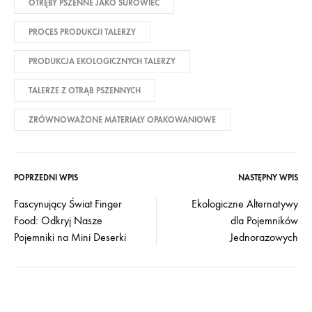
OTRĘBY PSZENNE JAKO SUROWIEC
PROCES PRODUKCJI TALERZY
PRODUKCJA EKOLOGICZNYCH TALERZY
TALERZE Z OTRĄB PSZENNYCH
ZRÓWNOWAŻONE MATERIAŁY OPAKOWANIOWE
POPRZEDNI WPIS
NASTĘPNY WPIS
Post
Fascynujący Świat Finger
Ekologiczne Alternatywy
Food: Odkryj Nasze
dla Pojemników
navigation
Pojemniki na Mini Deserki
Jednorazowych