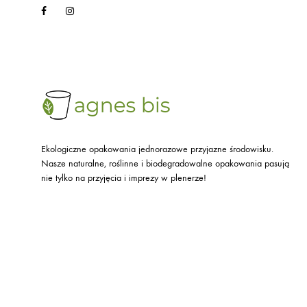
Facebook
Instagram
Ekologiczne opakowania jednorazowe przyjazne środowisku.
Nasze naturalne, roślinne i biodegradowalne opakowania pasują
nie tylko na przyjęcia i imprezy w plenerze!