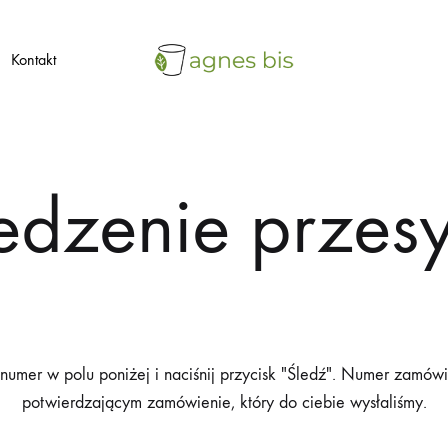
Kontakt
agnes
ekologiczne
bis
opakowania
jednorazowe
edzenie przesy
numer w polu poniżej i naciśnij przycisk "Śledź". Numer zamówi
potwierdzającym zamówienie, który do ciebie wysłaliśmy.