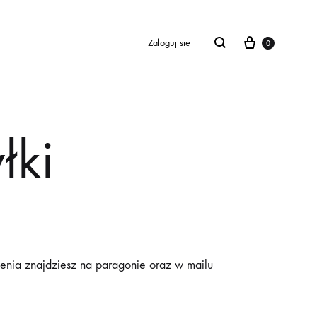
Cart
Zaloguj się
0
łki
enia znajdziesz na paragonie oraz w mailu