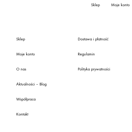
Sklep
Moje konto
Sklep
Dostawa i płatność
Moje konto
Regulamin
O nas
Polityka prywatności
Aktualności – Blog
Współpraca
Kontakt