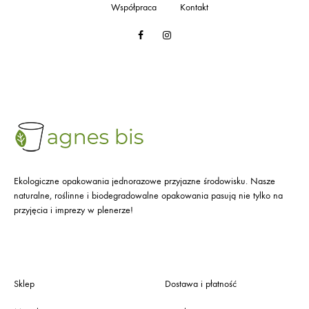
Współpraca
Kontakt
Facebook
Instagram
Ekologiczne opakowania jednorazowe przyjazne środowisku. Nasze
naturalne, roślinne i biodegradowalne opakowania pasują nie tylko na
przyjęcia i imprezy w plenerze!
Sklep
Dostawa i płatność