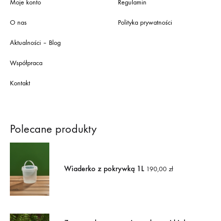
Moje konto
Regulamin
O nas
Polityka prywatności
Aktualności – Blog
Współpraca
Kontakt
Polecane produkty
Wiaderko z pokrywką 1L
190,00
zł