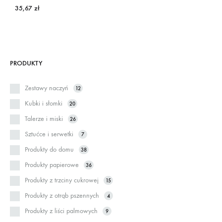
35,67
zł
PRODUKTY
Zestawy naczyń
12
Kubki i słomki
20
Talerze i miski
26
Sztućce i serwetki
7
Produkty do domu
38
Produkty papierowe
36
Produkty z trzciny cukrowej
15
Produkty z otrąb pszennych
4
Produkty z liści palmowych
9