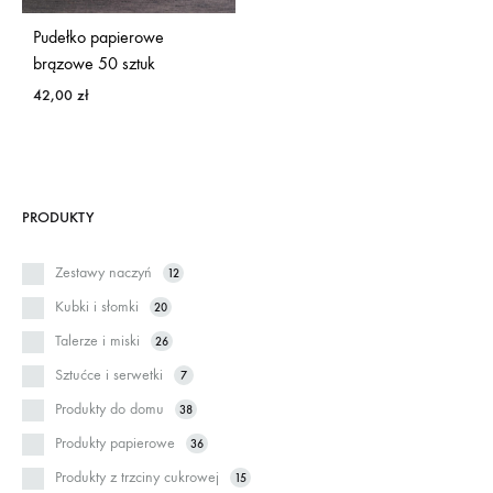
Pudełko papierowe
brązowe 50 sztuk
42,00
zł
PRODUKTY
Zestawy naczyń
12
Kubki i słomki
20
Talerze i miski
26
Sztućce i serwetki
7
Produkty do domu
38
Produkty papierowe
36
Produkty z trzciny cukrowej
15