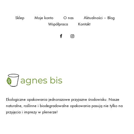
Sklep
Moje konto
O nas
Aktualności – Blog
Współpraca
Kontakt
Facebook
Instagram
Ekologiczne opakowania jednorazowe przyjazne środowisku. Nasze
naturalne, roślinne i biodegradowalne opakowania pasują nie tylko na
przyjęcia i imprezy w plenerze!