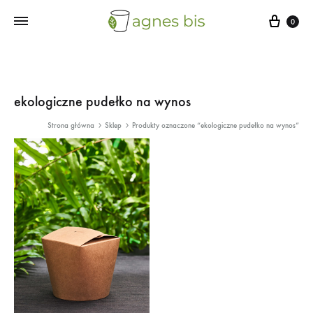
Cart
0
ekologiczne pudełko na wynos
Strona główna
Sklep
Produkty oznaczone “ekologiczne pudełko na wynos”