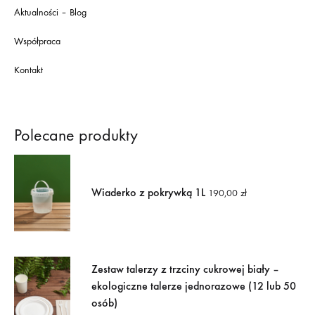
Aktualności – Blog
Współpraca
Kontakt
Polecane produkty
Wiaderko z pokrywką 1L
190,00
zł
Zestaw talerzy z trzciny cukrowej biały –
ekologiczne talerze jednorazowe (12 lub 50
osób)