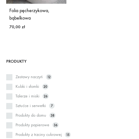
Folia pęcherzykowa,
bąbelkowa
70,00
zł
PRODUKTY
Zestawy naczyń
12
Kubki i słomki
20
Talerze i miski
26
Sztućce i serwetki
7
Produkty do domu
38
Produkty papierowe
36
Produkty z trzciny cukrowej
15