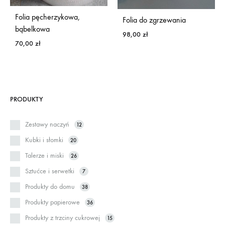
Folia pęcherzykowa,
Folia do zgrzewania
bąbelkowa
98,00
zł
70,00
zł
PRODUKTY
Zestawy naczyń
12
Kubki i słomki
20
Talerze i miski
26
Sztućce i serwetki
7
Produkty do domu
38
Produkty papierowe
36
Produkty z trzciny cukrowej
15