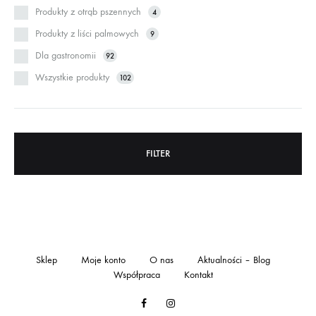
Produkty z otrąb pszennych
4
Produkty z liści palmowych
9
Dla gastronomii
92
Wszystkie produkty
102
FILTER
Sklep
Moje konto
O nas
Aktualności – Blog
Współpraca
Kontakt
Facebook
Instagram