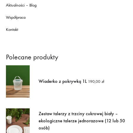
Aktualności – Blog
Współpraca
Kontakt
Polecane produkty
Wiaderko z pokrywką 1L
190,00
zł
Zestaw talerzy z trzciny cukrowej biały –
ekologiczne talerze jednorazowe (12 lub 50
osób)