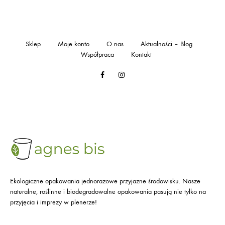
Sklep
Moje konto
O nas
Aktualności – Blog
Współpraca
Kontakt
Facebook
Instagram
Ekologiczne opakowania jednorazowe przyjazne środowisku. Nasze
naturalne, roślinne i biodegradowalne opakowania pasują nie tylko na
przyjęcia i imprezy w plenerze!