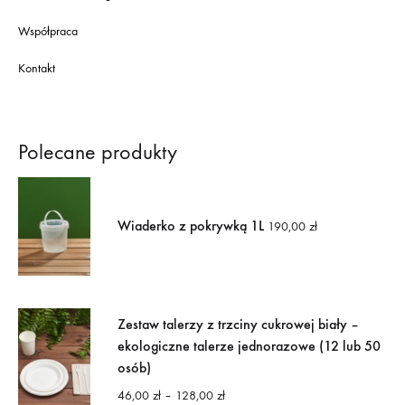
Współpraca
Kontakt
Polecane produkty
Wiaderko z pokrywką 1L
190,00
zł
Zestaw talerzy z trzciny cukrowej biały –
ekologiczne talerze jednorazowe (12 lub 50
osób)
Zakres
46,00
zł
–
128,00
zł