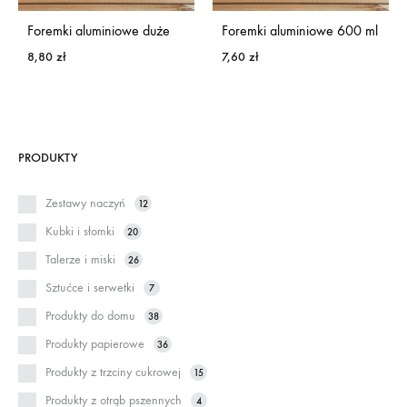
Foremki aluminiowe duże
Foremki aluminiowe 600 ml
8,80
zł
7,60
zł
PRODUKTY
Zestawy naczyń
12
Kubki i słomki
20
Talerze i miski
26
Sztućce i serwetki
7
Produkty do domu
38
Produkty papierowe
36
Produkty z trzciny cukrowej
15
Produkty z otrąb pszennych
4