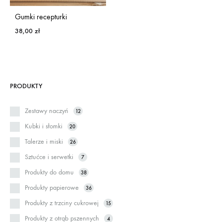
Gumki recepturki
38,00
zł
PRODUKTY
Zestawy naczyń
12
Kubki i słomki
20
Talerze i miski
26
Sztućce i serwetki
7
Produkty do domu
38
Produkty papierowe
36
Produkty z trzciny cukrowej
15
Produkty z otrąb pszennych
4