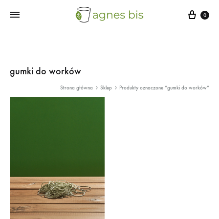
Cart
0
gumki do worków
Strona główna
Sklep
Produkty oznaczone “gumki do worków”