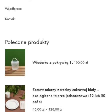
Współpraca
Kontakt
Polecane produkty
Wiaderko z pokrywką 1L
190,00
zł
Zestaw talerzy z trzciny cukrowej biały –
ekologiczne talerze jednorazowe (12 lub 50
osób)
Zakres
46,00
zł
–
128,00
zł