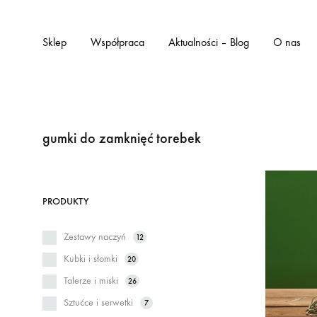
Sklep
Współpraca
Aktualności – Blog
O nas
gumki do zamknięć torebek
PRODUKTY
Zestawy naczyń
12
Kubki i słomki
20
Talerze i miski
26
Sztućce i serwetki
7