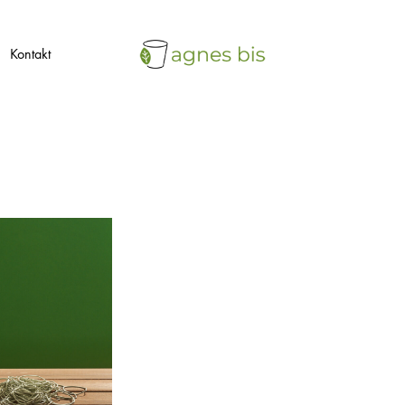
Kontakt
agnes
ekologiczne
bis
opakowania
jednorazowe