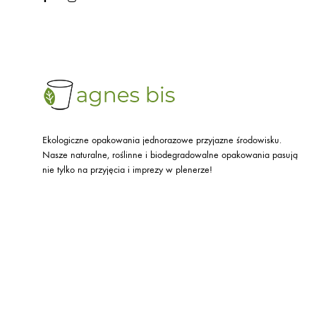
Ekologiczne opakowania jednorazowe przyjazne środowisku.
Nasze naturalne, roślinne i biodegradowalne opakowania pasują
nie tylko na przyjęcia i imprezy w plenerze!