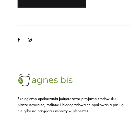
Facebook
Instagram
Ekologiczne opakowania jednorazowe przyjazne środowisku.
Nasze naturalne, roślinne i biodegradowalne opakowania pasują
nie tylko na przyjęcia i imprezy w plenerze!