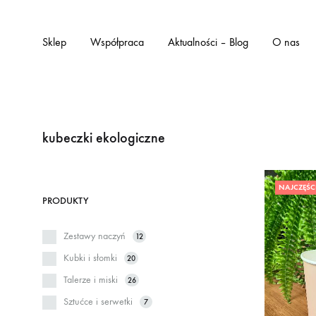
Sklep
Współpraca
Aktualności – Blog
O nas
kubeczki ekologiczne
NAJCZĘŚC
PRODUKTY
Zestawy naczyń
12
Kubki i słomki
20
Talerze i miski
26
Sztućce i serwetki
7