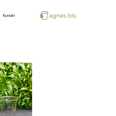
Kontakt
agnes
ekologiczne
bis
opakowania
jednorazowe