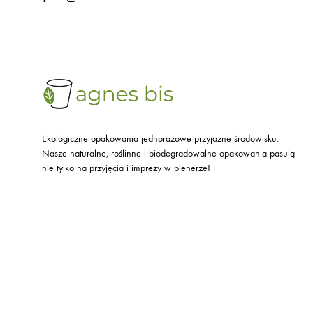
Ekologiczne opakowania jednorazowe przyjazne środowisku.
Nasze naturalne, roślinne i biodegradowalne opakowania pasują
nie tylko na przyjęcia i imprezy w plenerze!