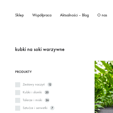
Sklep
Współpraca
Aktualności – Blog
O nas
kubki na soki warzywne
PRODUKTY
Zestawy naczyń
12
Kubki i słomki
20
Talerze i miski
26
Sztućce i serwetki
7