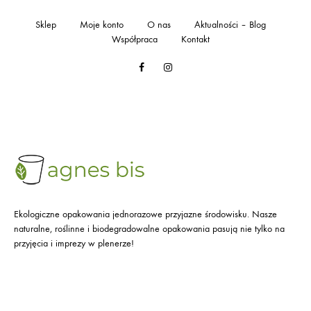
Sklep
Moje konto
O nas
Aktualności – Blog
Współpraca
Kontakt
Facebook
Instagram
Ekologiczne opakowania jednorazowe przyjazne środowisku. Nasze
naturalne, roślinne i biodegradowalne opakowania pasują nie tylko na
przyjęcia i imprezy w plenerze!