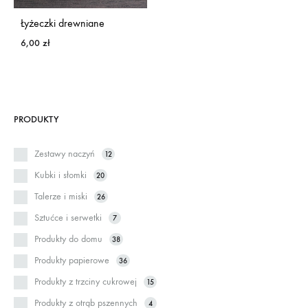
Łyżeczki drewniane
6,00
zł
PRODUKTY
Zestawy naczyń
12
Kubki i słomki
20
Talerze i miski
26
Sztućce i serwetki
7
Produkty do domu
38
Produkty papierowe
36
Produkty z trzciny cukrowej
15
Produkty z otrąb pszennych
4