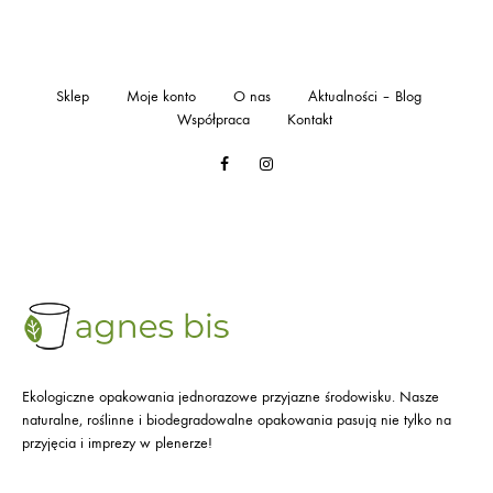
Sklep
Moje konto
O nas
Aktualności – Blog
Współpraca
Kontakt
Facebook
Instagram
Ekologiczne opakowania jednorazowe przyjazne środowisku. Nasze
naturalne, roślinne i biodegradowalne opakowania pasują nie tylko na
przyjęcia i imprezy w plenerze!