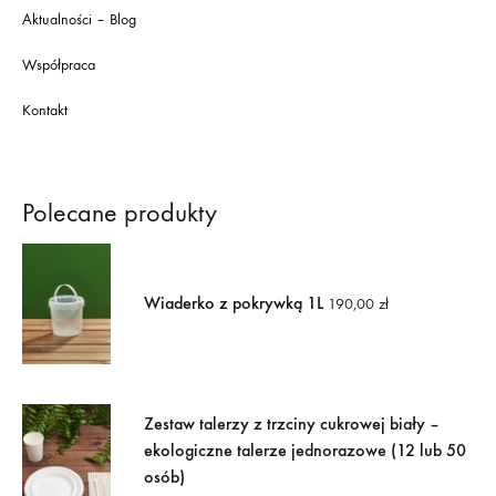
Aktualności – Blog
Współpraca
Kontakt
Polecane produkty
Wiaderko z pokrywką 1L
190,00
zł
Zestaw talerzy z trzciny cukrowej biały –
ekologiczne talerze jednorazowe (12 lub 50
osób)