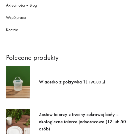
Aktualności – Blog
Współpraca
Kontakt
Polecane produkty
Wiaderko z pokrywką 1L
190,00
zł
Zestaw talerzy z trzciny cukrowej biały –
ekologiczne talerze jednorazowe (12 lub 50
osób)