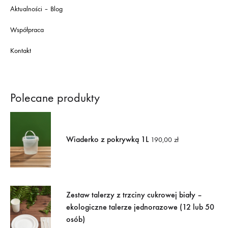
Aktualności – Blog
Współpraca
Kontakt
Polecane produkty
Wiaderko z pokrywką 1L
190,00
zł
Zestaw talerzy z trzciny cukrowej biały –
ekologiczne talerze jednorazowe (12 lub 50
osób)