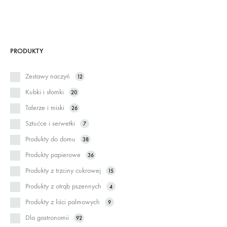
PRODUKTY
Zestawy naczyń
12
Kubki i słomki
20
Talerze i miski
26
Sztućce i serwetki
7
Produkty do domu
38
Produkty papierowe
36
Produkty z trzciny cukrowej
15
Produkty z otrąb pszennych
4
Produkty z liści palmowych
9
Dla gastronomii
92