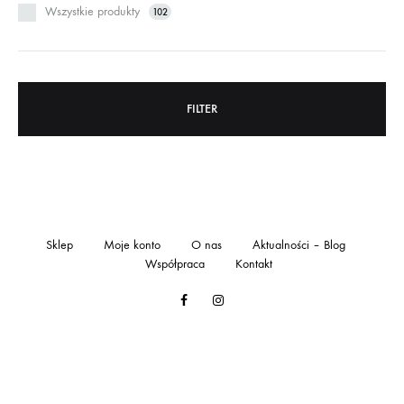
Wszystkie produkty
102
FILTER
Sklep
Moje konto
O nas
Aktualności – Blog
Współpraca
Kontakt
Facebook
Instagram