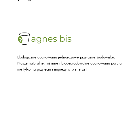
Ekologiczne opakowania jednorazowe przyjazne środowisku.
Nasze naturalne, roślinne i biodegradowalne opakowania pasują
nie tylko na przyjęcia i imprezy w plenerze!