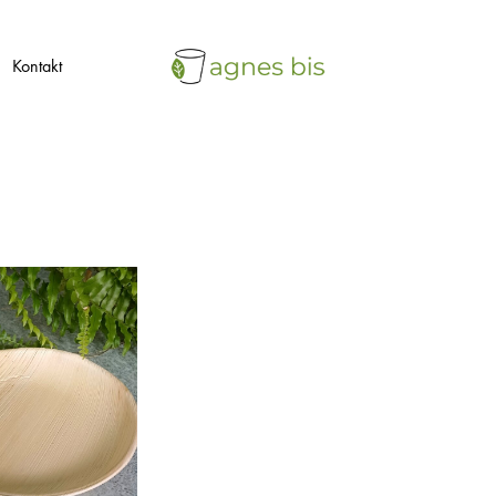
Kontakt
agnes
ekologiczne
bis
opakowania
jednorazowe