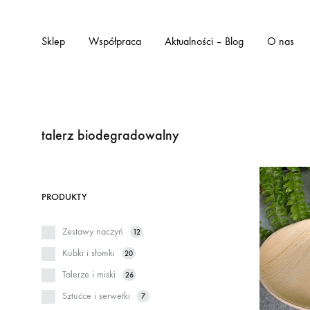
Sklep
Współpraca
Aktualności – Blog
O nas
talerz biodegradowalny
PRODUKTY
Zestawy naczyń
12
Kubki i słomki
20
Talerze i miski
26
Sztućce i serwetki
7