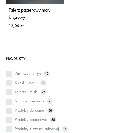
Talerz papierowy mały
brązowy
12,00
zł
PRODUKTY
Zestawy naczyń
12
Kubki i słomki
20
Talerze i miski
26
Sztućce i serwetki
7
Produkty do domu
38
Produkty papierowe
36
Produkty z trzciny cukrowej
15