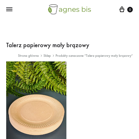
Cart
0
Talerz papierowy mały brązowy
Strona główna
Sklep
Produkty oznaczone “Talerz papierowy mały brązowy”