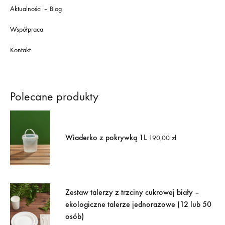
Aktualności – Blog
Współpraca
Kontakt
Polecane produkty
Wiaderko z pokrywką 1L
190,00
zł
Zestaw talerzy z trzciny cukrowej biały –
ekologiczne talerze jednorazowe (12 lub 50
osób)