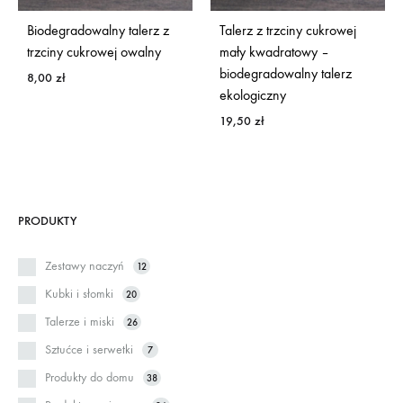
Biodegradowalny talerz z
Talerz z trzciny cukrowej
trzciny cukrowej owalny
mały kwadratowy –
biodegradowalny talerz
8,00
zł
ekologiczny
19,50
zł
PRODUKTY
Zestawy naczyń
12
Kubki i słomki
20
Talerze i miski
26
Sztućce i serwetki
7
Produkty do domu
38