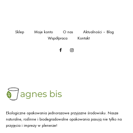
Sklep
Moje konto
O nas
Aktualności – Blog
Współpraca
Kontakt
Facebook
Instagram
Ekologiczne opakowania jednorazowe przyjazne środowisku. Nasze
naturalne, roślinne i biodegradowalne opakowania pasują nie tylko na
przyjęcia i imprezy w plenerze!