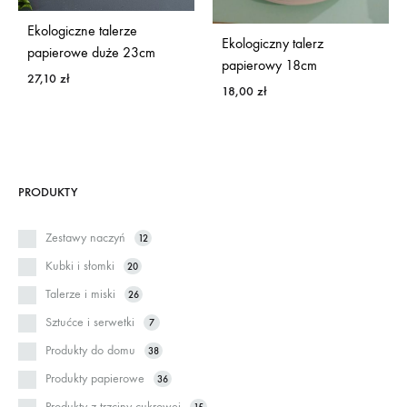
Ekologiczne talerze
Ekologiczny talerz
papierowe duże 23cm
papierowy 18cm
27,10
zł
18,00
zł
PRODUKTY
Zestawy naczyń
12
Kubki i słomki
20
Talerze i miski
26
Sztućce i serwetki
7
Produkty do domu
38
Produkty papierowe
36
Produkty z trzciny cukrowej