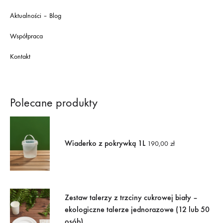
Aktualności – Blog
Współpraca
Kontakt
Polecane produkty
Wiaderko z pokrywką 1L
190,00
zł
Zestaw talerzy z trzciny cukrowej biały –
ekologiczne talerze jednorazowe (12 lub 50
osób)