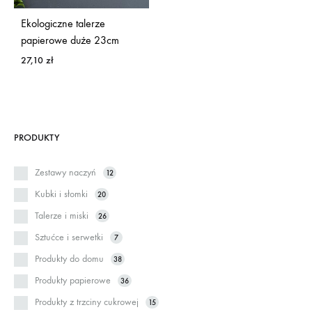
Ekologiczne talerze
papierowe duże 23cm
27,10
zł
PRODUKTY
Zestawy naczyń
12
Kubki i słomki
20
Talerze i miski
26
Sztućce i serwetki
7
Produkty do domu
38
Produkty papierowe
36
Produkty z trzciny cukrowej
15