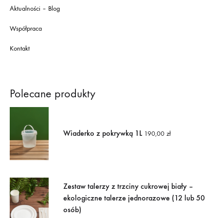
Aktualności – Blog
Współpraca
Kontakt
Polecane produkty
Wiaderko z pokrywką 1L
190,00
zł
Zestaw talerzy z trzciny cukrowej biały –
ekologiczne talerze jednorazowe (12 lub 50
osób)