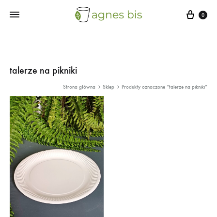
Cart
0
talerze na pikniki
Strona główna
Sklep
Produkty oznaczone “talerze na pikniki”