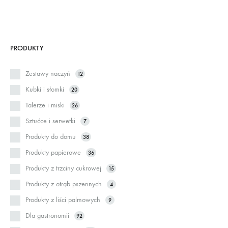
PRODUKTY
Zestawy naczyń
12
Kubki i słomki
20
Talerze i miski
26
Sztućce i serwetki
7
Produkty do domu
38
Produkty papierowe
36
Produkty z trzciny cukrowej
15
Produkty z otrąb pszennych
4
Produkty z liści palmowych
9
Dla gastronomii
92