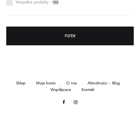
Wszystkie produkty
102
FILTER
Sklep
Moje konto
O nas
Aktualności – Blog
Współpraca
Kontakt
Facebook
Instagram