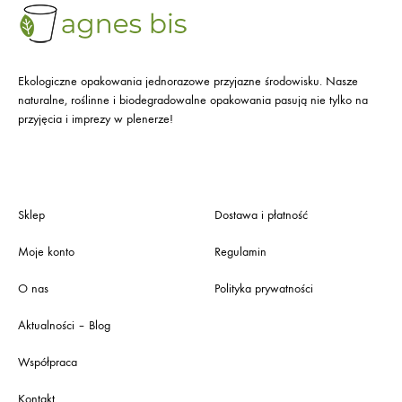
Ekologiczne opakowania jednorazowe przyjazne środowisku. Nasze
naturalne, roślinne i biodegradowalne opakowania pasują nie tylko na
przyjęcia i imprezy w plenerze!
Sklep
Dostawa i płatność
Moje konto
Regulamin
O nas
Polityka prywatności
Aktualności – Blog
Współpraca
Kontakt