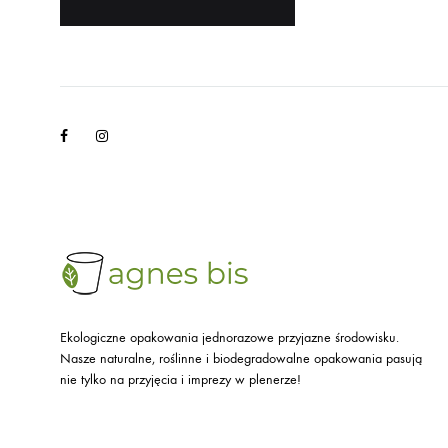
Facebook
Instagram
Ekologiczne opakowania jednorazowe przyjazne środowisku.
Nasze naturalne, roślinne i biodegradowalne opakowania pasują
nie tylko na przyjęcia i imprezy w plenerze!