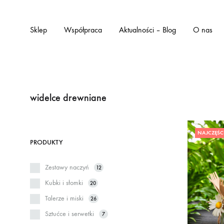
Sklep
Współpraca
Aktualności – Blog
O nas
widelce drewniane
NAJCZĘŚC
PRODUKTY
Zestawy naczyń
12
Kubki i słomki
20
Talerze i miski
26
Sztućce i serwetki
7