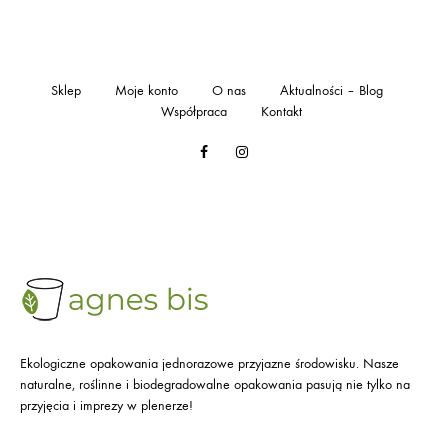
Sklep
Moje konto
O nas
Aktualności – Blog
Współpraca
Kontakt
Facebook
Instagram
Ekologiczne opakowania jednorazowe przyjazne środowisku. Nasze
naturalne, roślinne i biodegradowalne opakowania pasują nie tylko na
przyjęcia i imprezy w plenerze!