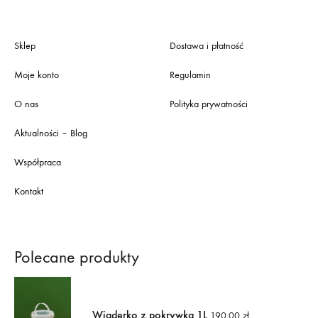
Sklep
Dostawa i płatność
Moje konto
Regulamin
O nas
Polityka prywatności
Aktualności – Blog
Współpraca
Kontakt
Polecane produkty
Wiaderko z pokrywką 1L
190,00
zł