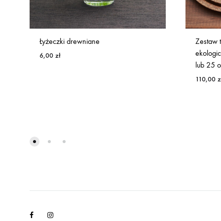
Łyżeczki drewniane
Zestaw t
ekologi
6,00
zł
lub 25 
110,00
z
Facebook
Instagram