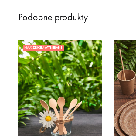
Podobne produkty
NAJCZĘŚCIEJ WYBIERANE