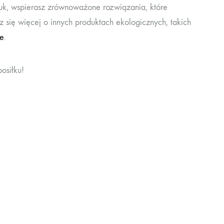
k, wspierasz zrównoważone rozwiązania, które
się więcej o innych produktach ekologicznych, takich
ce
.
osiłku!