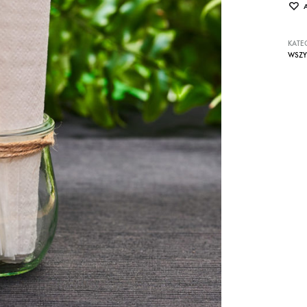
KATE
WSZY