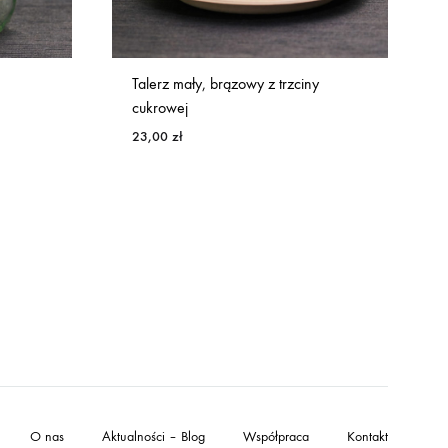
Talerz mały, brązowy z trzciny
cukrowej
23,00
zł
O nas
Aktualności – Blog
Współpraca
Kontakt