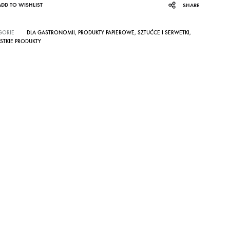
ADD TO WISHLIST
SHARE
GORIE
DLA GASTRONOMII
,
PRODUKTY PAPIEROWE
,
SZTUĆCE I SERWETKI
,
STKIE PRODUKTY