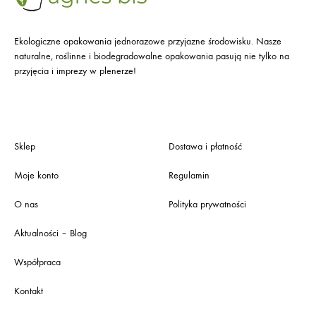
Ekologiczne opakowania jednorazowe przyjazne środowisku. Nasze
naturalne, roślinne i biodegradowalne opakowania pasują nie tylko na
przyjęcia i imprezy w plenerze!
Sklep
Dostawa i płatność
Moje konto
Regulamin
O nas
Polityka prywatności
Aktualności – Blog
Współpraca
Kontakt