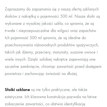
Zapraszamy do zapoznania się z naszą ofertą szklanych
słoików z nakrętką o pojemności 500 ml. Nasze słoiki są
wykonane z wysokiej jakości szkła, co sprawia, że są
trwałe i nieprzepuszczalne dla wilgoci oraz zapachów.
Ich pojemność 500 ml sprawia, że są idealne do
przechowywania różnorodnych produktów spożywczych,
takich jak dżemy, przeciery, marynaty, suszone owoce i
wiele innych. Dzięki solidnej nakrętce zapewniają one
szczelne zamknięcie, chroniąc zawartość przed dostępem
powietrza i zachowując świeżość na dłużej.
Słoiki szklane
są nie tylko praktyczne, ale także
estetyczne. Ich klarowna konstrukcja pozwala na łatwe
zobaczenie zawartości, co ułatwia identyfikację