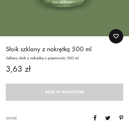
Słoik szklany z nakrętką 500 ml
Szklany słoik z nakrętką o pojemności 500 ml.
3,63
zł
BRAK W MAGAZYNIE
SHARE