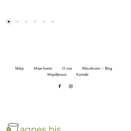
do
168,00 zł
Sklep
Moje konto
O nas
Aktualności – Blog
Współpraca
Kontakt
Facebook
Instagram