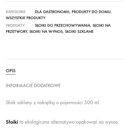
KATEGORIE
DLA GASTRONOMII
,
PRODUKTY DO DOMU
,
WSZYSTKIE PRODUKTY
PRODUKTY
SŁOIKI DO PRZECHOWYWANIA
,
SŁOIKI NA
PRZETWORY
,
SŁOIKI NA WYNOS
,
SŁOIKI SZKLANE
OPIS
INFORMACJE DODATKOWE
Słoik szklany z nakrętką o pojemności 500 ml.
Słoiki
to ekologiczna alternatywa opakowań na wynos.