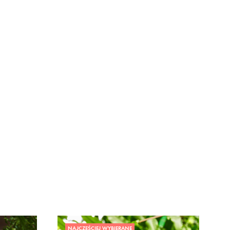
NAJCZĘŚCIEJ WYBIERANE