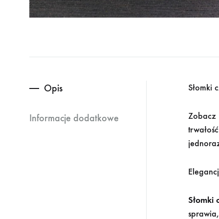
Opis
Słomki 
Zobacz
Informacje dodatkowe
trwałość
jednora
Elegancj
Słomki 
sprawia,