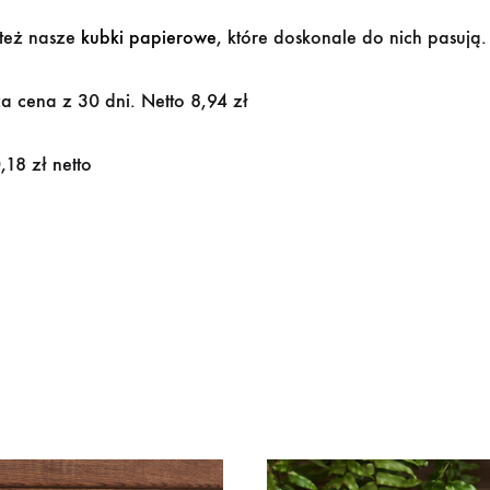
też nasze
kubki papierowe
, które doskonale do nich pasują.
a cena z 30 dni. Netto 8,94 zł
,18 zł netto