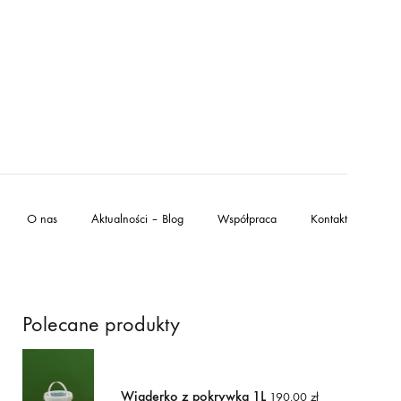
O nas
Aktualności – Blog
Współpraca
Kontakt
Polecane produkty
Wiaderko z pokrywką 1L
190,00
zł