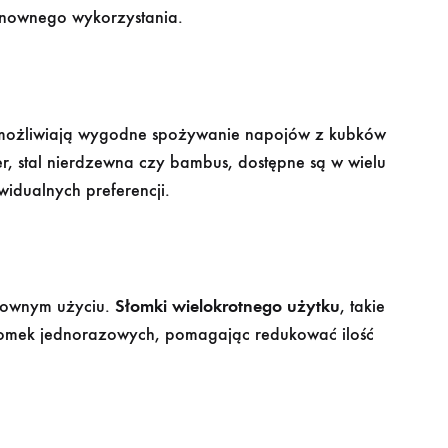
onownego wykorzystania.
 Umożliwiają wygodne spożywanie napojów z kubków
er, stal nierdzewna czy bambus, dostępne są w wielu
idualnych preferencji.
onownym użyciu.
Słomki wielokrotnego użytku
, takie
a słomek jednorazowych, pomagając redukować ilość