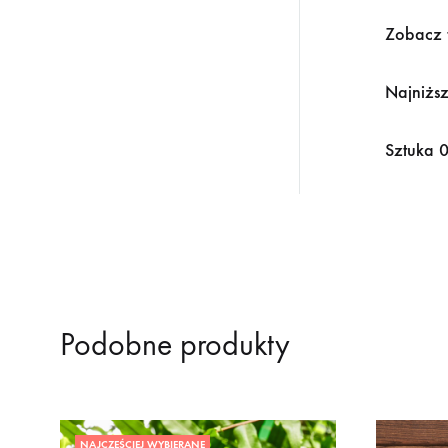
Zobacz 
Najniższ
Sztuka 0
Podobne produkty
NAJCZĘŚCIEJ WYBIERANE