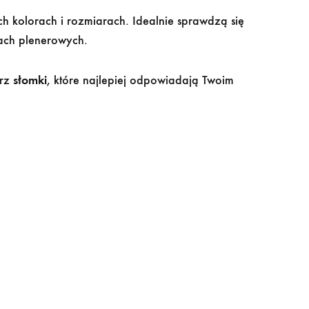
h kolorach i rozmiarach. Idealnie sprawdzą się
ach plenerowych.
erz
słomki
, które najlepiej odpowiadają Twoim