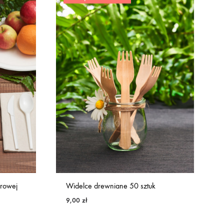
krowej
Widelce drewniane 50 sztuk
9,00
zł