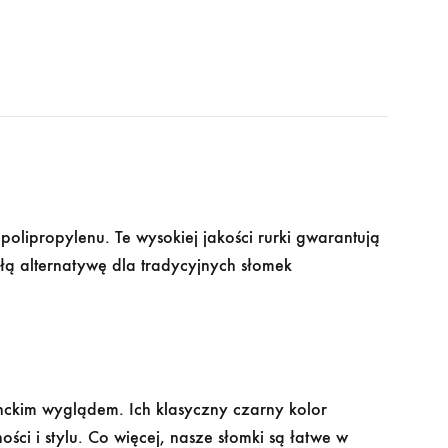
olipropylenu. Te wysokiej jakości rurki gwarantują
łą alternatywę dla tradycyjnych słomek
anckim wyglądem. Ich klasyczny czarny kolor
ści i stylu. Co więcej, nasze słomki są łatwe w