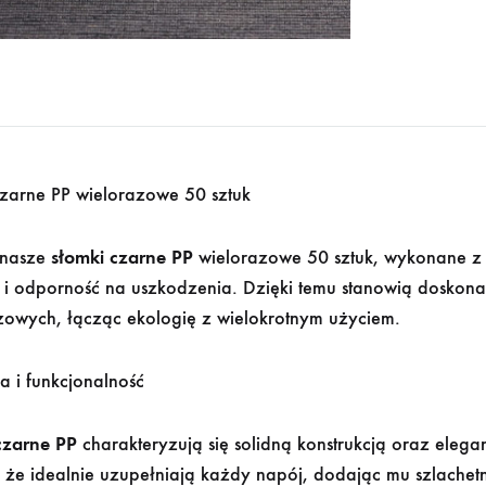
czarne PP wielorazowe 50 sztuk
 nasze
słomki czarne PP
wielorazowe 50 sztuk, wykonane z p
 i odporność na uszkodzenia. Dzięki temu stanowią doskona
zowych, łącząc ekologię z wielokrotnym użyciem.
a i funkcjonalność
czarne PP
charakteryzują się solidną konstrukcją oraz eleg
 że idealnie uzupełniają każdy napój, dodając mu szlachetno