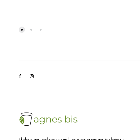
Facebook
Instagram
Ekologiczne opakowania jednorazowe przyjazne środowisku.