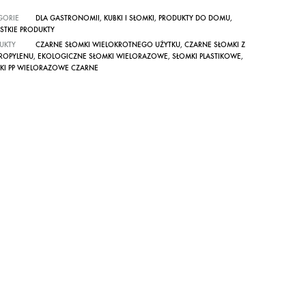
GORIE
DLA GASTRONOMII
,
KUBKI I SŁOMKI
,
PRODUKTY DO DOMU
,
STKIE PRODUKTY
UKTY
CZARNE SŁOMKI WIELOKROTNEGO UŻYTKU
,
CZARNE SŁOMKI Z
PROPYLENU
,
EKOLOGICZNE SŁOMKI WIELORAZOWE
,
SŁOMKI PLASTIKOWE
,
KI PP WIELORAZOWE CZARNE