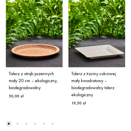
Talerz z otrąb pszennych
Talerz z trzciny cukrowej
mały 20 cm – ekologiczny,
mały kwadratowy –
biodegradowalny
biodegradowalny talerz
ekologiczny
50,00
zł
19,50
zł