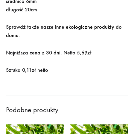
średnica 6mm
długość 20cm
Sprawdź także nasze inne
ekologiczne produkty do
domu
.
Najniższa cena z 30 dni. Netto 5,69zł
Sztuka 0,11zł netto
Podobne produkty