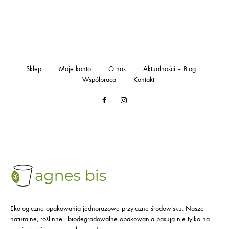
Sklep
Moje konto
O nas
Aktualności – Blog
Współpraca
Kontakt
Facebook
Instagram
Ekologiczne opakowania jednorazowe przyjazne środowisku. Nasze
naturalne, roślinne i biodegradowalne opakowania pasują nie tylko na