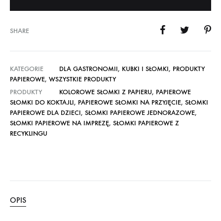
SHARE
KATEGORIE
DLA GASTRONOMII
,
KUBKI I SŁOMKI
,
PRODUKTY
PAPIEROWE
,
WSZYSTKIE PRODUKTY
PRODUKTY
KOLOROWE SŁOMKI Z PAPIERU
,
PAPIEROWE
SŁOMKI DO KOKTAJLI
,
PAPIEROWE SŁOMKI NA PRZYJĘCIE
,
SŁOMKI
PAPIEROWE DLA DZIECI
,
SŁOMKI PAPIEROWE JEDNORAZOWE
,
SŁOMKI PAPIEROWE NA IMPREZĘ
,
SŁOMKI PAPIEROWE Z
RECYKLINGU
OPIS