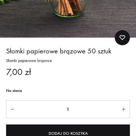
Słomki papierowe brązowe 50 sztuk
Słomki papierowe
brązowe
7,00
zł
Na stanie
Quantity
DODAJ DO KOSZYKA