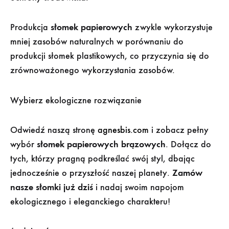
Produkcja
słomek papierowych
zwykle wykorzystuje
mniej zasobów naturalnych w porównaniu do
produkcji słomek plastikowych, co przyczynia się do
zrównoważonego wykorzystania zasobów.
Wybierz ekologiczne rozwiązanie
Odwiedź naszą stronę
agnesbis.com
i zobacz pełny
wybór
słomek papierowych brązowych
. Dołącz do
tych, którzy pragną podkreślać swój styl, dbając
jednocześnie o przyszłość naszej planety.
Zamów
nasze słomki już dziś
i nadaj swoim napojom
ekologicznego i eleganckiego charakteru!