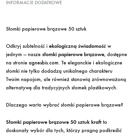
INFORMACJE DODATKOWE
Słomki papierowe brązowe 50 sztuk
Odkryj subtelność i
ekologiczną świadomość
w
jednym — nasze
słomki papierowe brązowe
, dostępne
na stronie
agnesbis.com
. Te eleganckie i ekologiczne
słomki nie tylko dodadzą unikalnego charakteru
Twoim napojom, ale również stanowią zrównoważoną
alternatywę dla tradycyjnych słomek plastikowych.
Dlaczego warto wybrać słomki papierowe brązowe?
Słomki papierowe brązowe 50 sztuk kraft
to
doskonały wybór dla tych, którzy pragną podkreślić