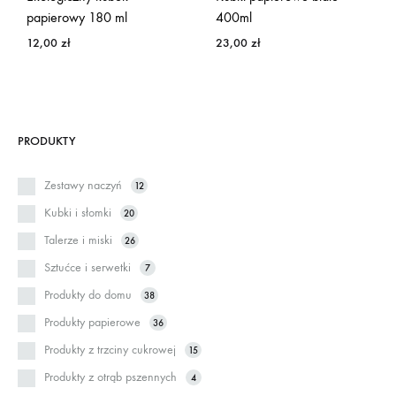
papierowy 180 ml
400ml
12,00
zł
23,00
zł
PRODUKTY
Zestawy naczyń
12
Kubki i słomki
20
Talerze i miski
26
Sztućce i serwetki
7
Produkty do domu
38
Produkty papierowe
36
Produkty z trzciny cukrowej
15
Produkty z otrąb pszennych
4