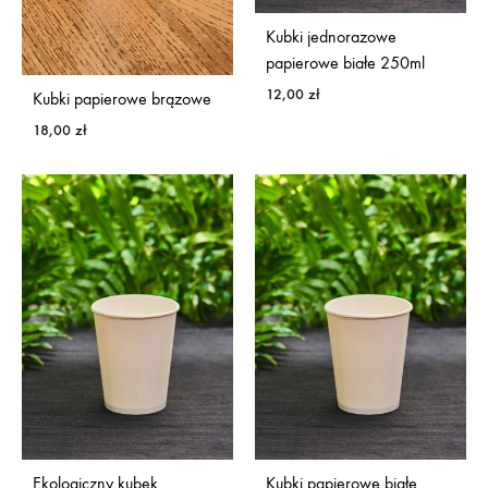
Kubki jednorazowe
papierowe białe 250ml
12,00
zł
Kubki papierowe brązowe
18,00
zł
Ekologiczny kubek
Kubki papierowe białe