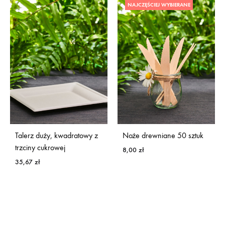
NAJCZĘŚCIEJ WYBIERANE
Talerz duży, kwadratowy z
Noże drewniane 50 sztuk
trzciny cukrowej
8,00
zł
35,67
zł