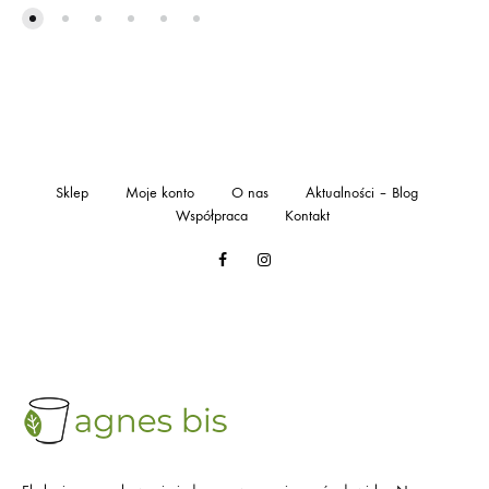
Sklep
Moje konto
O nas
Aktualności – Blog
Współpraca
Kontakt
Facebook
Instagram