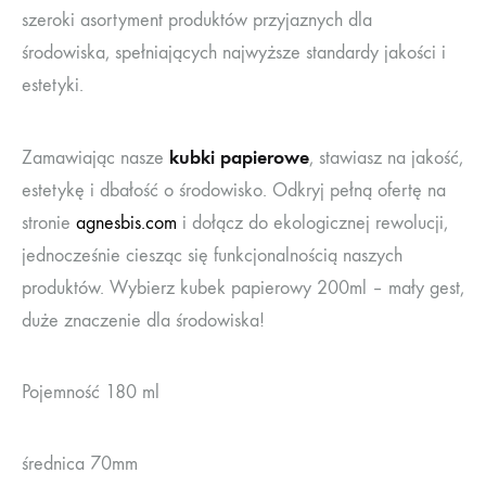
szeroki asortyment produktów przyjaznych dla
środowiska, spełniających najwyższe standardy jakości i
estetyki.
kubki papierowe
Zamawiając nasze
, stawiasz na jakość,
estetykę i dbałość o środowisko. Odkryj pełną ofertę na
stronie
agnesbis.com
i dołącz do ekologicznej rewolucji,
jednocześnie ciesząc się funkcjonalnością naszych
produktów. Wybierz kubek papierowy 200ml – mały gest,
duże znaczenie dla środowiska!
Pojemność 180 ml
średnica 70mm