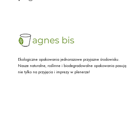
Ekologiczne opakowania jednorazowe przyjazne środowisku.
Nasze naturalne, roślinne i biodegradowalne opakowania pasują
nie tylko na przyjęcia i imprezy w plenerze!