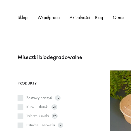
Sklep
Współpraca
Aktualności – Blog
O nas
Miseczki biodegradowalne
PRODUKTY
Zestawy naczyń
12
Kubki i słomki
20
Talerze i miski
26
Sztućce i serwetki
7