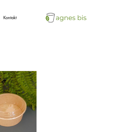
Kontakt
agnes
ekologiczne
bis
opakowania
jednorazowe