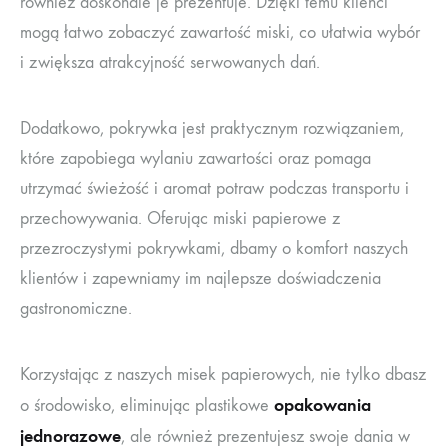
również doskonale je prezentuje. Dzięki temu klienci
mogą łatwo zobaczyć zawartość miski, co ułatwia wybór
i zwiększa atrakcyjność serwowanych dań.
Dodatkowo, pokrywka jest praktycznym rozwiązaniem,
które zapobiega wylaniu zawartości oraz pomaga
utrzymać świeżość i aromat potraw podczas transportu i
przechowywania. Oferując miski papierowe z
przezroczystymi pokrywkami, dbamy o komfort naszych
klientów i zapewniamy im najlepsze doświadczenia
gastronomiczne.
Korzystając z naszych misek papierowych, nie tylko dbasz
opakowania
o środowisko, eliminując plastikowe
jednorazowe
, ale również prezentujesz swoje dania w