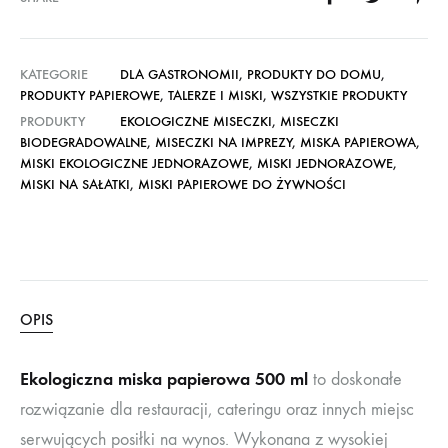
KATEGORIE
DLA GASTRONOMII
,
PRODUKTY DO DOMU
,
PRODUKTY PAPIEROWE
,
TALERZE I MISKI
,
WSZYSTKIE PRODUKTY
PRODUKTY
EKOLOGICZNE MISECZKI
,
MISECZKI
BIODEGRADOWALNE
,
MISECZKI NA IMPREZY
,
MISKA PAPIEROWA
,
MISKI EKOLOGICZNE JEDNORAZOWE
,
MISKI JEDNORAZOWE
,
MISKI NA SAŁATKI
,
MISKI PAPIEROWE DO ŻYWNOŚCI
OPIS
Ekologiczna miska papierowa 500 ml
to doskonałe
rozwiązanie dla restauracji, cateringu oraz innych miejsc
serwujących posiłki na wynos. Wykonana z wysokiej