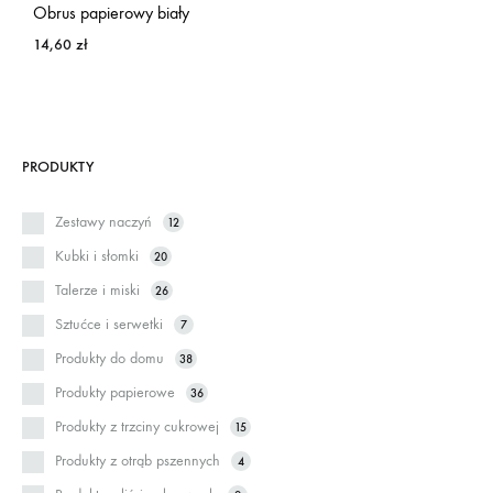
Obrus papierowy biały
14,60
zł
PRODUKTY
Zestawy naczyń
12
Kubki i słomki
20
Talerze i miski
26
Sztućce i serwetki
7
Produkty do domu
38
Produkty papierowe
36
Produkty z trzciny cukrowej
15
Produkty z otrąb pszennych
4