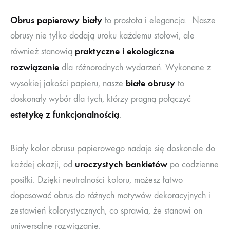
Obrus papierowy biały
to prostota i elegancja. Nasze
obrusy nie tylko dodają uroku każdemu stołowi, ale
praktyczne i ekologiczne
również stanowią
rozwiązanie
dla różnorodnych wydarzeń. Wykonane z
białe obrusy
wysokiej jakości papieru, nasze
to
doskonały wybór dla tych, którzy pragną połączyć
estetykę z funkcjonalnością
.
Biały kolor obrusu papierowego nadaje się doskonale do
uroczystych bankietów
każdej okazji, od
po codzienne
posiłki. Dzięki neutralności koloru, możesz łatwo
dopasować obrus do różnych motywów dekoracyjnych i
zestawień kolorystycznych, co sprawia, że stanowi on
uniwersalne rozwiązanie.