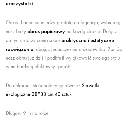
uroczystości
.
Odkryj harmonię między prostotą a elegancją, wybierając
obrus papierowy
nasz biały
na każdą okazję. Dołącz
praktyczne i estetyczne
do tych, którzy cenią sobie
rozwiązania
, dbając jednocześnie o środowisko. Zamów
nasz obrus już dziś i podkreśl wyjątkowość swojego stołu
w najbardziej efektowny sposób!
Do dekoracji stołu polecamy również
Serwetki
ekologiczne 38*38 cm 40 sztuk
Długość 9 m na rolce