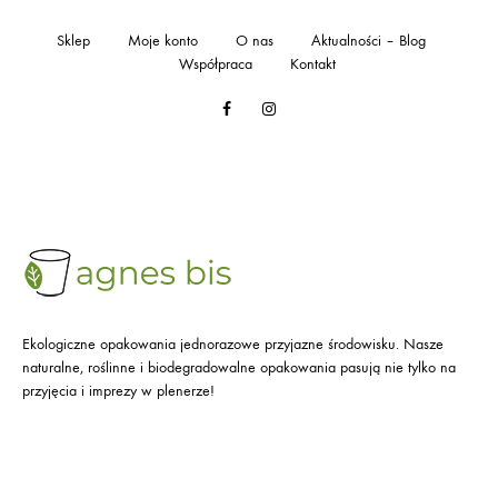
Sklep
Moje konto
O nas
Aktualności – Blog
Współpraca
Kontakt
Facebook
Instagram
Ekologiczne opakowania jednorazowe przyjazne środowisku. Nasze
naturalne, roślinne i biodegradowalne opakowania pasują nie tylko na
przyjęcia i imprezy w plenerze!