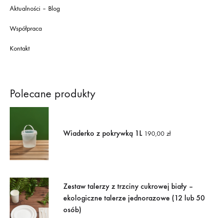
Aktualności – Blog
Współpraca
Kontakt
Polecane produkty
Wiaderko z pokrywką 1L
190,00
zł
Zestaw talerzy z trzciny cukrowej biały –
ekologiczne talerze jednorazowe (12 lub 50
osób)