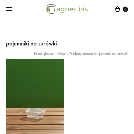
Cart
0
pojemniki na surówki
Strona główna
Sklep
Produkty oznaczone “pojemniki na surówki”