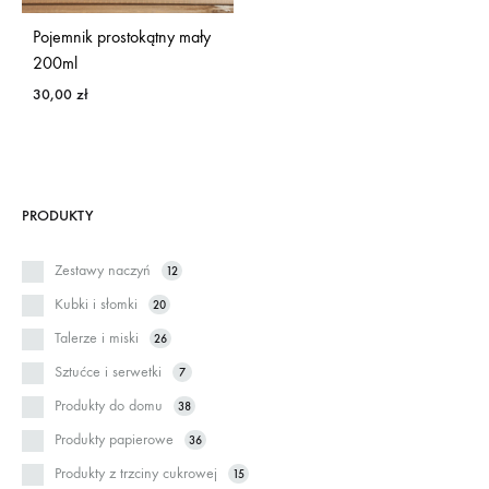
Pojemnik prostokątny mały
200ml
30,00
zł
PRODUKTY
Zestawy naczyń
12
Kubki i słomki
20
Talerze i miski
26
Sztućce i serwetki
7
Produkty do domu
38
Produkty papierowe
36
Produkty z trzciny cukrowej
15