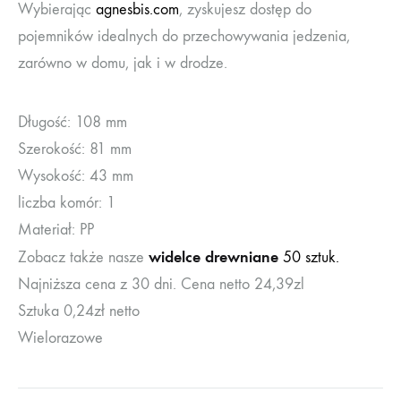
Wybierając
agnesbis.com
, zyskujesz dostęp do
pojemników idealnych do przechowywania jedzenia,
zarówno w domu, jak i w drodze.
Długość:
108 mm
Szerokość:
81 mm
Wysokość:
43 mm
liczba komór:
1
Materiał:
PP
w
idelce drewniane
Zobacz także nasze
50 sztuk.
Najniższa cena z 30 dni. Cena netto 24,39zl
Sztuka 0,24zł netto
Wielorazowe