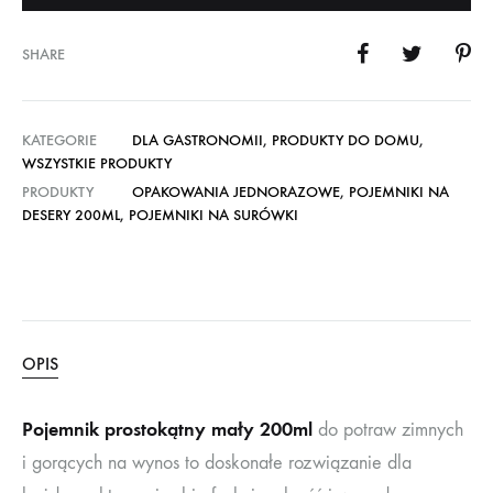
SHARE
KATEGORIE
DLA GASTRONOMII
,
PRODUKTY DO DOMU
,
WSZYSTKIE PRODUKTY
PRODUKTY
OPAKOWANIA JEDNORAZOWE
,
POJEMNIKI NA
DESERY 200ML
,
POJEMNIKI NA SURÓWKI
OPIS
Pojemnik prostokątny mały 200ml
do potraw zimnych
i gorących na wynos to doskonałe rozwiązanie dla