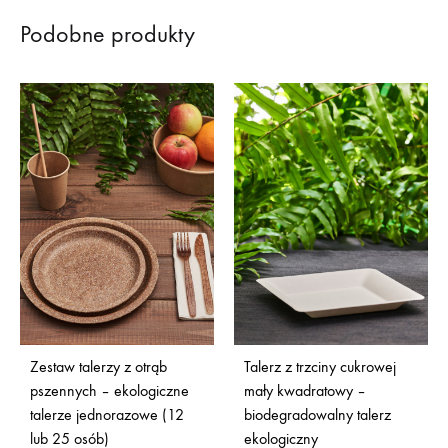
Podobne produkty
Zestaw talerzy z otrąb
Talerz z trzciny cukrowej
pszennych – ekologiczne
mały kwadratowy –
talerze jednorazowe (12
biodegradowalny talerz
lub 25 osób)
ekologiczny