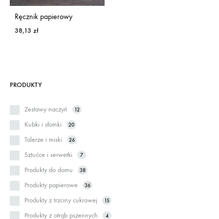
Ręcznik papierowy
38,13
zł
PRODUKTY
Zestawy naczyń
12
Kubki i słomki
20
Talerze i miski
26
Sztućce i serwetki
7
Produkty do domu
38
Produkty papierowe
36
Produkty z trzciny cukrowej
15
Produkty z otrąb pszennych
4