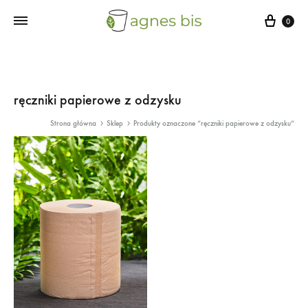
Cart
0
ręczniki papierowe z odzysku
Strona główna
Sklep
Produkty oznaczone “ręczniki papierowe z odzysku”