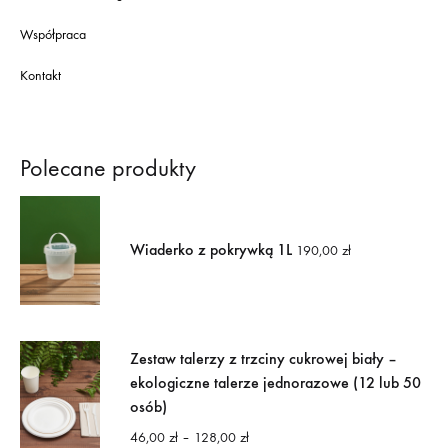
Współpraca
Kontakt
Polecane produkty
Wiaderko z pokrywką 1L
190,00
zł
Zestaw talerzy z trzciny cukrowej biały –
ekologiczne talerze jednorazowe (12 lub 50
osób)
Zakres
46,00
zł
–
128,00
zł