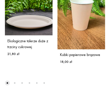
Ekologiczne talerze duże z
trzciny cukrowej
21,80
zł
Kubki papierowe brązowe
18,00
zł