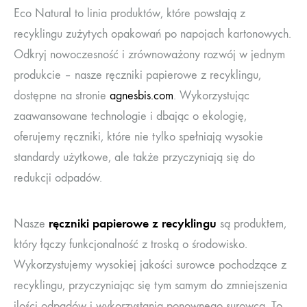
Eco Natural to linia produktów, które powstają z
recyklingu zużytych opakowań po napojach kartonowych.
Odkryj nowoczesność i zrównoważony rozwój w jednym
produkcie – nasze ręczniki papierowe z recyklingu,
dostępne na stronie
agnesbis.com
. Wykorzystując
zaawansowane technologie i dbając o ekologię,
oferujemy ręczniki, które nie tylko spełniają wysokie
standardy użytkowe, ale także przyczyniają się do
redukcji odpadów.
ręczniki papierowe z recyklingu
Nasze
są produktem,
który łączy funkcjonalność z troską o środowisko.
Wykorzystujemy wysokiej jakości surowce pochodzące z
recyklingu, przyczyniając się tym samym do zmniejszenia
ilości odpadów i wykorzystania ponownego surowca. To