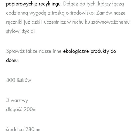
papierowych z recyklingu
. Dołącz do tych, którzy łączą
codzienną wygodę z troską o środowisko. Zamów nasze
ręczniki już dziś i uczestnicz w ruchu ku zrównoważonemu
stylowi życia!
Sprawdź także nasze inne
ekologiczne produkty do
domu
.
800 listków
3 warstwy
długość 200m
średnica 280mm