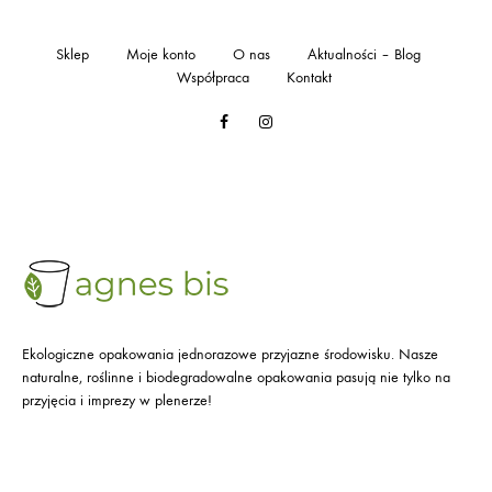
Sklep
Moje konto
O nas
Aktualności – Blog
Współpraca
Kontakt
Facebook
Instagram
Ekologiczne opakowania jednorazowe przyjazne środowisku. Nasze
naturalne, roślinne i biodegradowalne opakowania pasują nie tylko na
przyjęcia i imprezy w plenerze!