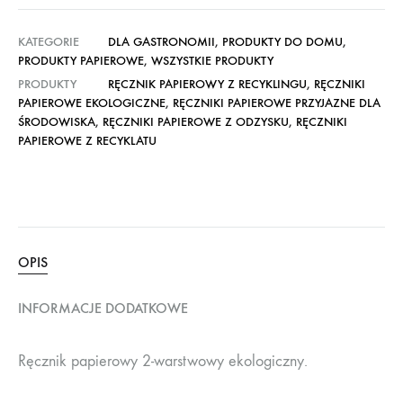
KATEGORIE
DLA GASTRONOMII
,
PRODUKTY DO DOMU
,
PRODUKTY PAPIEROWE
,
WSZYSTKIE PRODUKTY
PRODUKTY
RĘCZNIK PAPIEROWY Z RECYKLINGU
,
RĘCZNIKI
PAPIEROWE EKOLOGICZNE
,
RĘCZNIKI PAPIEROWE PRZYJAZNE DLA
ŚRODOWISKA
,
RĘCZNIKI PAPIEROWE Z ODZYSKU
,
RĘCZNIKI
PAPIEROWE Z RECYKLATU
OPIS
INFORMACJE DODATKOWE
Ręcznik papierowy 2-warstwowy ekologiczny.