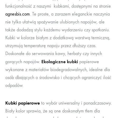
funkcjonalność z naszymi kubkami, dostępnymi na stronie
agnesbis.com
. Te proste, a zarazem eleganckie naczynia
nie tylko ułatwią spożywanie ulubionych napojów, ale
także dodadzą stylu każdemu wydarzeniu czy spotkaniu.
Kubki w kolorze białym z dodatkową warstwą termiczną,
utrzymują temperaturę napoju przez dłuższy czas.
Doskonałe do serwowania kawy, herbaty czy innych
Ekologiczne kubki
gorących napojów.
papierowe
wykonane z materiałów biodegradowalnych, idealne dla
osób dbających o środowisko i chcących ograniczyć ilość
odpadów.
Kubki papierowe
to wybór uniwersalny i ponadczasowy.
Biały kolor sprawia, że są one doskonałym tłem dla