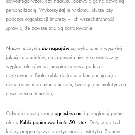
dowolnego wzoru czy nadruku, pozwalając na dowolną
personalizację. Wykorzystaj je w domu, biurze czy
podczas organizacji imprezy – ich wszechstronność
sprawia, że zawsze znajdą zastosowanie.
do napojów
Nasze naczynia
są wykonane z wysokiej
jakości materiałów, co zapewnia nie tylko estetyczny
wygląd, ale również bezpieczeństwo podczas
użytkowania. Białe kubki doskonale komponują się z
różnorodnymi aranżacjami stołu, tworząc minimalistyczną i
nowoczesną atmosferę.
Odwiedź naszą stronę
agnesbis.com
i przeglądaj pełną
ofertę
Kubki papierowe białe 50 sztuk
. Dołącz do tych,
którzy pragną łączyć praktyczność z estetyką. Zamów