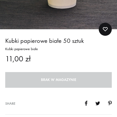
Kubki papierowe białe 50 sztuk
Kubki papierowe
białe
11,00
zł
BRAK W MAGAZYNIE
SHARE