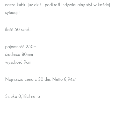
nasze kubki już dziś i podkreśl indywidualny styl w każdej
sytuacji!
ilość 50 sztuk.
pojemność 250ml
średnica 80mm
wysokość 9cm
Najniższa cena z 30 dni. Netto 8,94zł
Sztuka 0,18zł netto