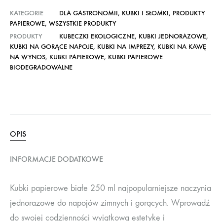
KATEGORIE
DLA GASTRONOMII
,
KUBKI I SŁOMKI
,
PRODUKTY
PAPIEROWE
,
WSZYSTKIE PRODUKTY
PRODUKTY
KUBECZKI EKOLOGICZNE
,
KUBKI JEDNORAZOWE
,
KUBKI NA GORĄCE NAPOJE
,
KUBKI NA IMPREZY
,
KUBKI NA KAWĘ
NA WYNOS
,
KUBKI PAPIEROWE
,
KUBKI PAPIEROWE
BIODEGRADOWALNE
OPIS
INFORMACJE DODATKOWE
Kubki papierowe białe 250 ml najpopularniejsze naczynia
jednorazowe do napojów zimnych i gorących. Wprowadź
do swojej codzienności wyjątkową estetykę i