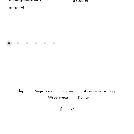
58,00
zł
50,00
zł
Sklep
Moje konto
O nas
Aktualności – Blog
Współpraca
Kontakt
Facebook
Instagram