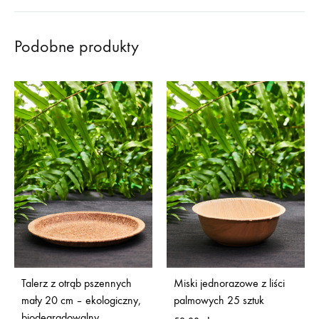
Podobne produkty
Talerz z otrąb pszennych
Miski jednorazowe z liści
mały 20 cm – ekologiczny,
palmowych 25 sztuk
biodegradowalny